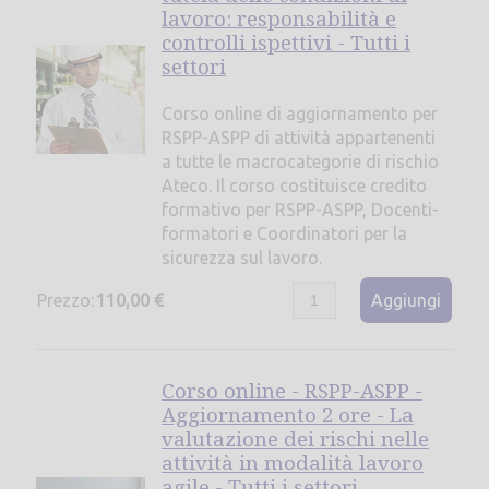
lavoro: responsabilità e
controlli ispettivi - Tutti i
settori
Corso online di aggiornamento per
RSPP-ASPP di attività appartenenti
a tutte le macrocategorie di rischio
Ateco. Il corso costituisce credito
formativo per RSPP-ASPP, Docenti-
formatori e Coordinatori per la
sicurezza sul lavoro.
Prezzo:
110,00 €
Aggiungi
Corso online - RSPP-ASPP -
Aggiornamento 2 ore - La
valutazione dei rischi nelle
attività in modalità lavoro
agile - Tutti i settori