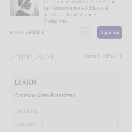
Corso online di prima formazione
per Responsabile o Addetto al
Servizio di Prevenzione e
Protezione.
Prezzo:
280,00 €
Aggiungi
[<<-]
[<-]
1
[->]
[->>]
Corsi 1 - 18 su 18
LOGIN
Accesso Area Riservata
Username:
Password: