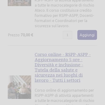
RSPP-ASPP di attività appartenenti
a tutte le macrocategorie di rischio
Ateco. Il corso costituisce credito
formativo per RSPP-ASPP, Docenti-
formatori e Coordinatori per la
sicurezza sul lavoro.
Prezzo:
70,00 €
Aggiungi
Corso online - RSPP-ASPP -
Aggiornamento 5 ore -
Diversità e inclusione -
Tutela della salute e
sicurezza nei luoghi di
lavoro - Tutti i settori
Corso online di aggiornamento per
RSPP-ASPP di attività appartenenti
a tutte le macrocategorie di rischio