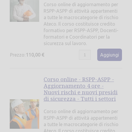
Corso online di aggiornamento per
RSPP-ASPP di attività appartenenti
a tutte le macrocategorie di rischio
Ateco. Il corso costituisce credito
formativo per RSPP-ASPP, Docenti-
formatori e Coordinatori per la
sicurezza sul lavoro.
Prezzo:
110,00 €
Aggiungi
Corso online - RSPP-ASPP -
Aggiornamento 4 ore -
Nuovi rischi e nuovi presidi
di sicurezza - Tutti i settori
Corso online di aggiornamento per
RSPP-ASPP di attività appartenenti
a tutte le macrocategorie di rischio
Ateco. Il corso costituisce credito