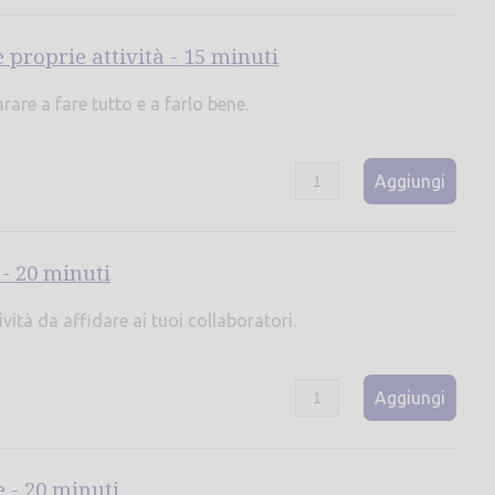
 proprie attività - 15 minuti
are a fare tutto e a farlo bene.
Aggiungi
 - 20 minuti
vità da affidare ai tuoi collaboratori.
Aggiungi
 - 20 minuti