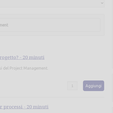
ment
rogetto? - 20 minuti
si del Project Management.
Aggiungi
r processi - 20 minuti