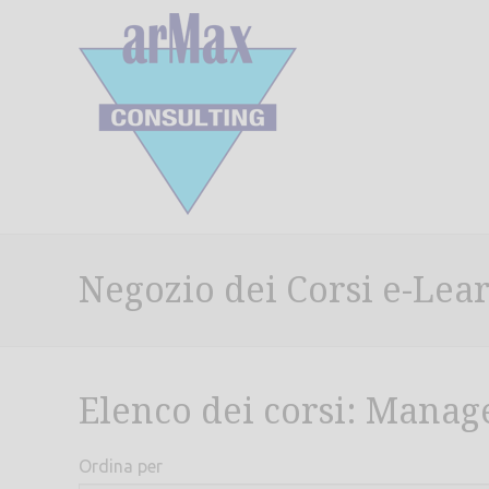
Negozio dei Corsi e-Lea
Elenco dei corsi: Mana
Ordina per