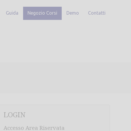
Guida
Negozio Corsi
Demo
Contatti
LOGIN
Accesso Area Riservata