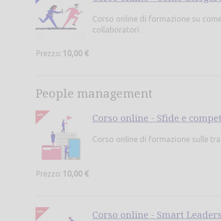
Corso online di formazione su come u
collaboratori.
Prezzo:
10,00 €
People management
Corso online - Sfide e compet
Corso online di formazione sulle tr
Prezzo:
10,00 €
Corso online - Smart Leaders