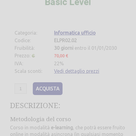
Categoria:
Informatica ufficio
Codice:
ELPR02.02
Fruibilità:
30 giorni
entro il 01/01/2030
Prezzo:
70,00 €
IVA:
22%
Scala sconti:
Vedi dettaglio prezzi
ACQUISTA
DESCRIZIONE:
Metodologia del corso
Corso in modalità
e-learning
, che potrà essere fruito
online in modalità asincrona (in qualsiasi momento