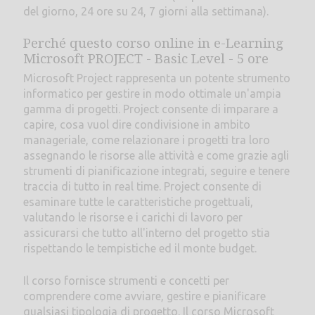
del giorno, 24 ore su 24, 7 giorni alla settimana).
Perché questo corso online in e-Learning
Microsoft PROJECT - Basic Level - 5 ore
Microsoft Project rappresenta un potente strumento
informatico per gestire in modo ottimale un'ampia
gamma di progetti. Project consente di imparare a
capire, cosa vuol dire condivisione in ambito
manageriale, come relazionare i progetti tra loro
assegnando le risorse alle attività e come grazie agli
strumenti di pianificazione integrati, seguire e tenere
traccia di tutto in real time. Project consente di
esaminare tutte le caratteristiche progettuali,
valutando le risorse e i carichi di lavoro per
assicurarsi che tutto all'interno del progetto stia
rispettando le tempistiche ed il monte budget.
Il corso fornisce strumenti e concetti per
comprendere come avviare, gestire e pianificare
qualsiasi tipologia di progetto. Il corso Microsoft