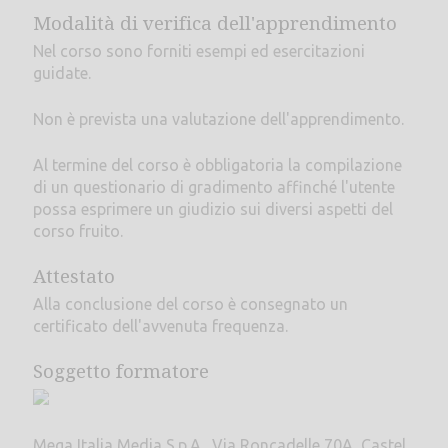
Modalità di verifica dell'apprendimento
Nel corso sono forniti esempi ed esercitazioni
guidate.
Non è prevista una valutazione dell'apprendimento.
Al termine del corso è obbligatoria la compilazione
di un questionario di gradimento affinché l'utente
possa esprimere un giudizio sui diversi aspetti del
corso fruito.
Attestato
Alla conclusione del corso è consegnato un
certificato dell'avvenuta frequenza.
Soggetto formatore
Mega Italia Media S.p.A., Via Roncadelle 70A, Castel