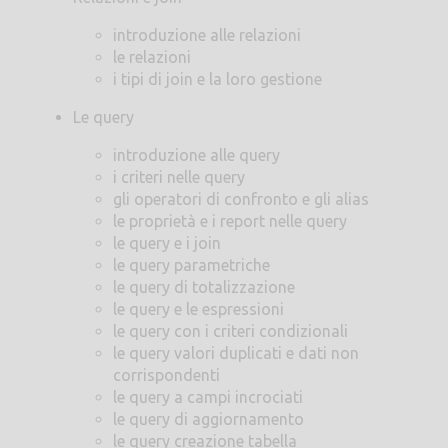
introduzione alle relazioni
le relazioni
i tipi di join e la loro gestione
Le query
introduzione alle query
i criteri nelle query
gli operatori di confronto e gli alias
le proprietà e i report nelle query
le query e i join
le query parametriche
le query di totalizzazione
le query e le espressioni
le query con i criteri condizionali
le query valori duplicati e dati non
corrispondenti
le query a campi incrociati
le query di aggiornamento
le query creazione tabella