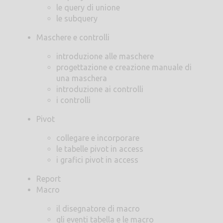
le query di unione
le subquery
Maschere e controlli
introduzione alle maschere
progettazione e creazione manuale di
una maschera
introduzione ai controlli
i controlli
Pivot
collegare e incorporare
le tabelle pivot in access
i grafici pivot in access
Report
Macro
il disegnatore di macro
gli eventi tabella e le macro