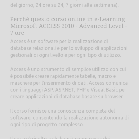
del giorno, 24 ore su 24, 7 giorni alla settimana).
Perché questo corso online in e-Learning
Microsoft ACCESS 2010 - Advanced Level -
7 ore
Access è un software per la realizzazione di
database relazionali e per lo sviluppo di applicazioni
gestionali di ogni livello e per ogni tipo di utilizzo.
Access è uno strumento di semplice utilizzo con cui
è possibile creare rapidamente tabelle, macro e
maschere per l'inserimento di dati. Access comunica
con i linguaggi ASP, ASP.NET, PHP e Visual Basic per
creare applicazioni di database basate su browser.
Il corso fornisce una conoscenza completa del
software, consentendo la realizzazione autonoma di
ogni tipo di progetto complesso.
Il corso è rivolto a chi ha già conoscenza dei