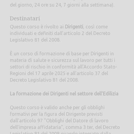
del giorno, 24 ore su 24, 7 giorni alla settimana).
Destinatari
Questo corso è rivolto ai
Dirigenti
, così come
individuati e definiti dall'articolo 2 del Decreto
Legislativo 81 del 2008.
È un corso di formazione di base per Dirigenti in
materia di salute e sicurezza sul lavoro per tutti i
settori di rischio in conformità all'Accordo Stato-
Regioni del 17 aprile 2025 e all'articolo 37 del
Decreto Legislativo 81 del 2008.
La formazione dei Dirigenti nel settore dell'Edilizia
Questo corso è valido anche per gli obblighi
formativi per la figura del Dirigente previsti
dall'articolo 97 "Obblighi del Datore di lavoro
dell'impresa affidataria", comma 3 ter, del Decreto
Legislativo 81 del 2008 quando integrato dalla