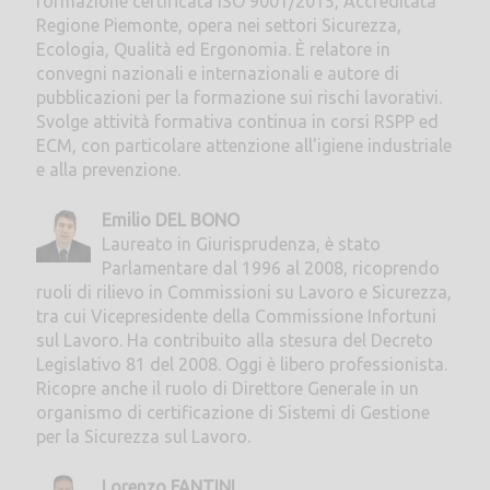
formazione certificata ISO 9001/2015, Accreditata
Regione Piemonte, opera nei settori Sicurezza,
Ecologia, Qualità ed Ergonomia. È relatore in
convegni nazionali e internazionali e autore di
pubblicazioni per la formazione sui rischi lavorativi.
Svolge attività formativa continua in corsi RSPP ed
ECM, con particolare attenzione all'igiene industriale
e alla prevenzione.
Emilio DEL BONO
Laureato in Giurisprudenza, è stato
Parlamentare dal 1996 al 2008, ricoprendo
ruoli di rilievo in Commissioni su Lavoro e Sicurezza,
tra cui Vicepresidente della Commissione Infortuni
sul Lavoro. Ha contribuito alla stesura del Decreto
Legislativo 81 del 2008. Oggi è libero professionista.
Ricopre anche il ruolo di Direttore Generale in un
organismo di certificazione di Sistemi di Gestione
per la Sicurezza sul Lavoro.
Lorenzo FANTINI