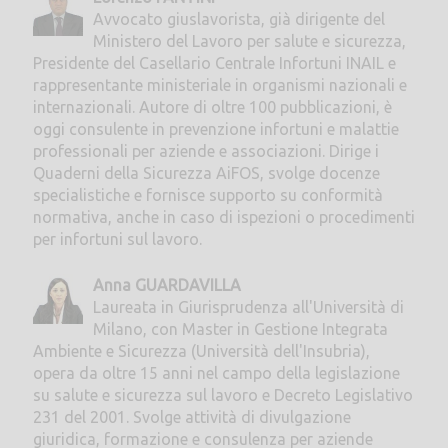
Avvocato giuslavorista, già dirigente del
Ministero del Lavoro per salute e sicurezza,
Presidente del Casellario Centrale Infortuni INAIL e
rappresentante ministeriale in organismi nazionali e
internazionali. Autore di oltre 100 pubblicazioni, è
oggi consulente in prevenzione infortuni e malattie
professionali per aziende e associazioni. Dirige i
Quaderni della Sicurezza AiFOS, svolge docenze
specialistiche e fornisce supporto su conformità
normativa, anche in caso di ispezioni o procedimenti
per infortuni sul lavoro.
Anna GUARDAVILLA
Laureata in Giurisprudenza all'Università di
Milano, con Master in Gestione Integrata
Ambiente e Sicurezza (Università dell'Insubria),
opera da oltre 15 anni nel campo della legislazione
su salute e sicurezza sul lavoro e Decreto Legislativo
231 del 2001. Svolge attività di divulgazione
giuridica, formazione e consulenza per aziende