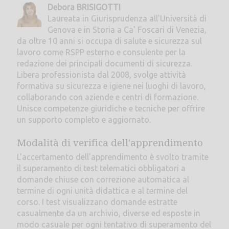
Debora BRISIGOTTI
Laureata in Giurisprudenza all'Università di
Genova e in Storia a Ca' Foscari di Venezia,
da oltre 10 anni si occupa di salute e sicurezza sul
lavoro come RSPP esterno e consulente per la
redazione dei principali documenti di sicurezza.
Libera professionista dal 2008, svolge attività
formativa su sicurezza e igiene nei luoghi di lavoro,
collaborando con aziende e centri di formazione.
Unisce competenze giuridiche e tecniche per offrire
un supporto completo e aggiornato.
Modalità di verifica dell'apprendimento
L'accertamento dell'apprendimento è svolto tramite
il superamento di test telematici obbligatori a
domande chiuse con correzione automatica al
termine di ogni unità didattica e al termine del
corso. I test visualizzano domande estratte
casualmente da un archivio, diverse ed esposte in
modo casuale per ogni tentativo di superamento del