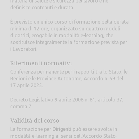
materia di salute e sicurezza del lavoro e ne
definisce contenuti e durata.
È previsto un unico corso di formazione della durata
minima di 12 ore, organizzato su quattro moduli
didattici, erogabile in modalità e-learning, che
sostituisce integralmente la formazione prevista per
i Lavoratori.
Riferimenti normativi
Conferenza permanente per i rapporti tra lo Stato, le
Regioni e le Province Autonome, Accordo n. 59 del
17 aprile 2025.
Decreto Legislativo 9 aprile 2008 n. 81, articolo 37,
comma 7.
Validità del corso
La formazione per
Dirigenti
può essere svolta in
modalità e-learning ai sensi dell'Accordo Stato-