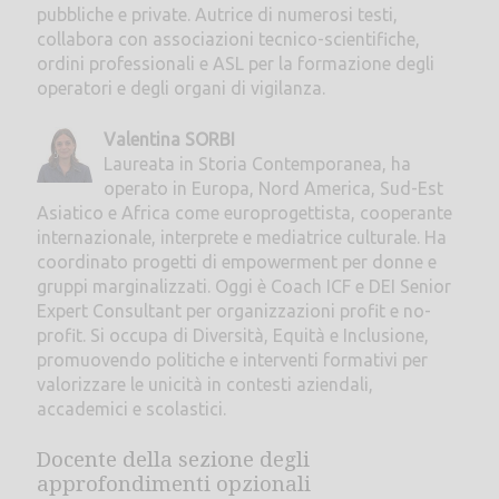
pubbliche e private. Autrice di numerosi testi,
collabora con associazioni tecnico-scientifiche,
ordini professionali e ASL per la formazione degli
operatori e degli organi di vigilanza.
Valentina SORBI
Laureata in Storia Contemporanea, ha
operato in Europa, Nord America, Sud-Est
Asiatico e Africa come europrogettista, cooperante
internazionale, interprete e mediatrice culturale. Ha
coordinato progetti di empowerment per donne e
gruppi marginalizzati. Oggi è Coach ICF e DEI Senior
Expert Consultant per organizzazioni profit e no-
profit. Si occupa di Diversità, Equità e Inclusione,
promuovendo politiche e interventi formativi per
valorizzare le unicità in contesti aziendali,
accademici e scolastici.
Docente della sezione degli
approfondimenti opzionali