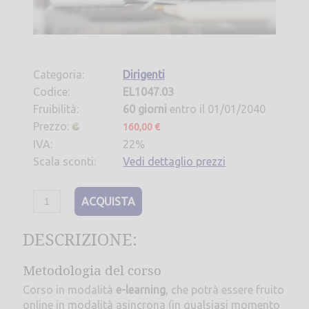
Categoria:
Dirigenti
Codice:
EL1047.03
Fruibilità:
60 giorni
entro il 01/01/2040
Prezzo:
160,00 €
IVA:
22%
Scala sconti:
Vedi dettaglio prezzi
ACQUISTA
DESCRIZIONE:
Metodologia del corso
Corso in modalità
e-learning
, che potrà essere fruito
online in modalità asincrona (in qualsiasi momento