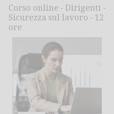
Corso online - Dirigenti -
Sicurezza sul lavoro - 12
ore