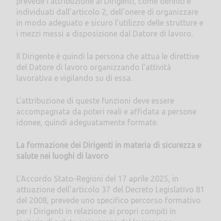
prevede l'attribuzione ai Dirigenti, come definiti e
individuati dall'articolo 2, dell'onere di organizzare
in modo adeguato e sicuro l'utilizzo delle strutture e
i mezzi messi a disposizione dal Datore di lavoro.
Il Dirigente è quindi la persona che attua le direttive
del Datore di lavoro organizzando l'attività
lavorativa e vigilando su di essa.
L'attribuzione di queste funzioni deve essere
accompagnata da poteri reali e affidata a persone
idonee, quindi adeguatamente formate.
La formazione dei Dirigenti in materia di sicurezza e
salute nei luoghi di lavoro
L'Accordo Stato-Regioni del 17 aprile 2025, in
attuazione dell'articolo 37 del Decreto Legislativo 81
del 2008, prevede uno specifico percorso formativo
per i Dirigenti in relazione ai propri compiti in